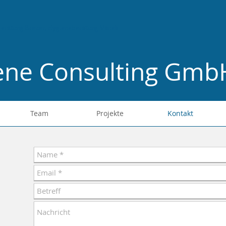
eratung Breuer, Hygieneberatung Vanek
iene Consulting Gmb
Team
Projekte
Kontakt