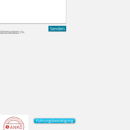
Senden
stimmungen
zu.
Führungsbestätigung