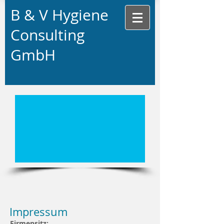
B & V Hygiene
Consulting
GmbH
Impressum
Firmensitz: